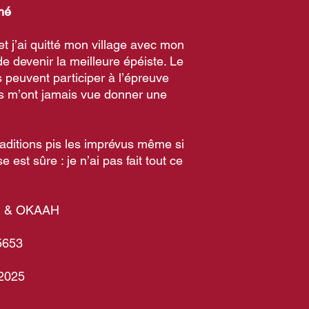
é
 et j’ai quitté mon village avec mon
e devenir la meilleure épéiste. Le
 peuvent participer à l’épreuve
ls m’ont jamais vue donner une
traditions pis les imprévus même si
est sûre : je n’ai pas fait tout ce
R & OKAAH
5653
 2025