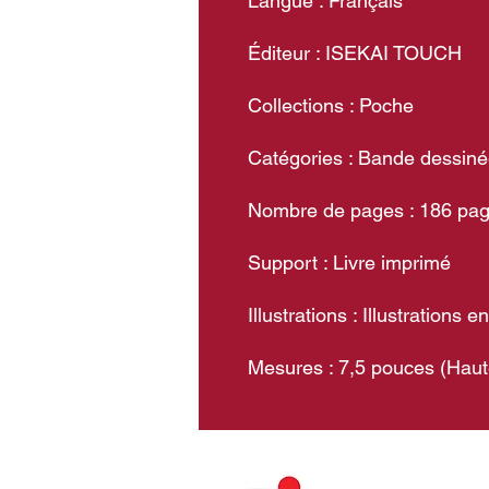
Langue : Français
Éditeur : ISEKAI TOUCH
Collections : Poche
Catégories : Bande dessin
Nombre de pages : 186 pa
Support : Livre imprimé
Illustrations : Illustrations e
Mesures : 7,5 pouces (Haut