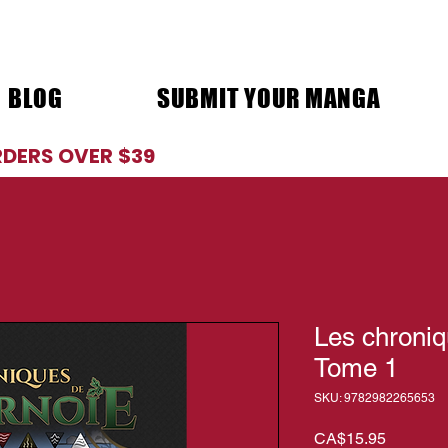
BLOG
SUBMIT YOUR MANGA
RDERS OVER $39
Les chroniq
Tome 1
SKU: 9782982265653
Price
CA$15.95