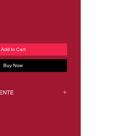
Add to Cart
Buy Now
VENTE
T !