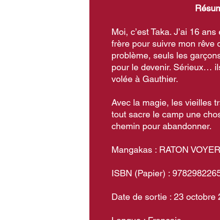
Résum
Moi, c’est Taka. J’ai 16 ans
frère pour suivre mon rêve d
problème, seuls les garçons
pour le devenir. Sérieux… i
volée à Gauthier.
Avec la magie, les vieilles 
tout sacre le camp une chose 
chemin pour abandonner.
Mangakas : RATON VOYE
ISBN (Papier) : 978298226
Date de sortie : 23 octobre