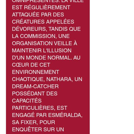
OMNIPRÉSENTES. LA VILLE
EST RÉGULIÈREMENT
ATTAQUÉE PAR DES
CRÉATURES APPELÉES
DÉVOREURS, TANDIS QUE
LA COMMISSION, UNE
ORGANISATION VEILLE À
MAINTENIR L'ILLUSION
D'UN MONDE NORMAL. AU
CŒUR DE CET
ENVIRONNEMENT
CHAOTIQUE, NATHARA, UN
DREAM-CATCHER
POSSÉDANT DES
CAPACITÉS
PARTICULIÈRES, EST
ENGAGÉ PAR ESMÉRALDA,
SA FIXER, POUR
ENQUÊTER SUR UN