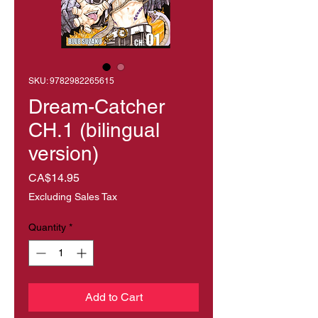
SKU: 9782982265615
Dream-Catcher
CH.1 (bilingual
version)
Price
CA$14.95
Excluding Sales Tax
Quantity
*
Add to Cart