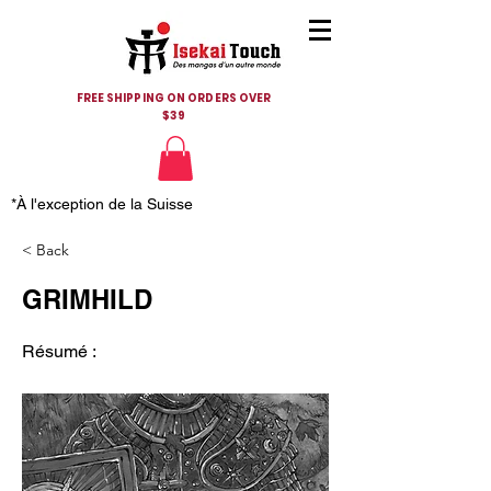
FREE SHIPPING ON ORDERS OVER
$39
*À l'exception de la Suisse
< Back
GRIMHILD
Résumé :